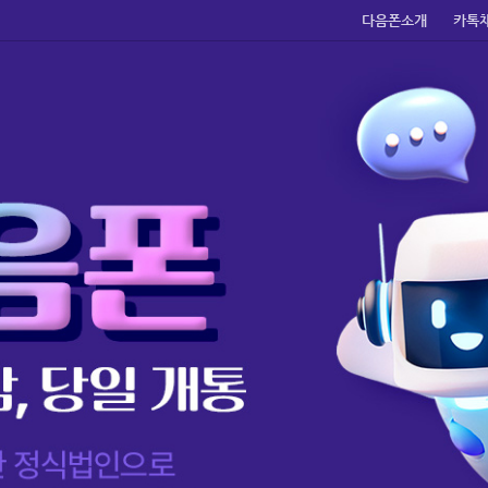
다음폰소개
카톡