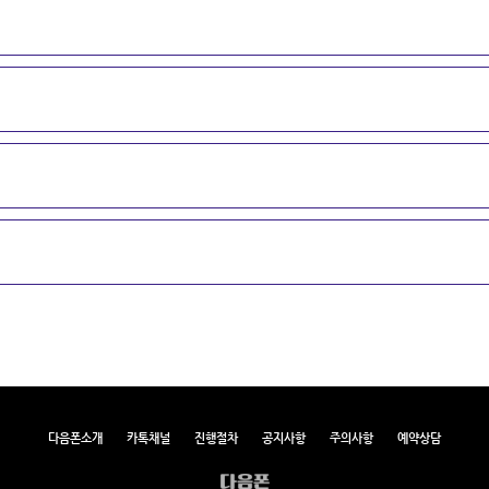
다음폰소개
카톡채널
진행절차
공지사항
주의사항
예약상담