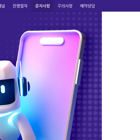
채널
진행절차
공지사항
주의사항
예약상담